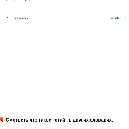
отағасы
отақ
Смотреть что такое "отай" в других словарях: