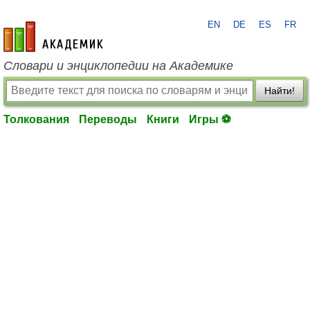
EN
DE
ES
FR
academic.ru
Словари и энциклопедии на Академике
Найти!
Толкования
Переводы
Книги
Игры ⚽